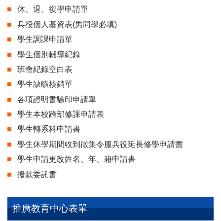
休、退、復學申請單
兵役個人基資表(男同學必填)
學生調課申請單
學生個別輔導紀錄
班會紀錄空白表
學生缺曠核銷單
各項證明書驗印申請單
學生本校跨部修課申請表
學生轉系科申請書
學生休學期間收到徵集令服兵役延長修學申請書
學生申請更改姓名、年、籍申請書
撥款委託書
推廣教育中心表單