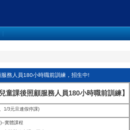
照顧服務人員180小時職前訓練，招生中!
【兒童課後照顧服務人員180小時職前訓練】
 (1/2、1/3元旦連假停課)
小時)--實體課程