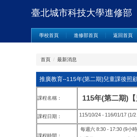
跳
臺北城市科技大學進修部
到
主
要
內
學校首頁
進修部首頁
返回首頁
容
區
首頁
最新消息
推廣教育--115年(第二期)兒童課後
115年(第二期)
課程名稱：
115/10/24 - 116/01/17
課程日期：
每週六 8:30 - 17:30 (9
課程時間：