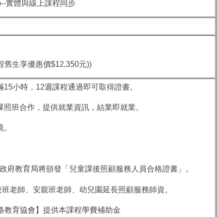
6小時)--實體與線上課程同步
生享優惠價$12,350元))
滿15小時，12週課程通過即可取得證書。
課照班合作，提供就業資訊，結業即就業。
境。
政府教育局將頒發「兒童課後照顧服務人員合格證書」。
課後班老師、安親班老師、幼兒園延長照顧服務師資。
格教育協會】提供本課程學費補助金