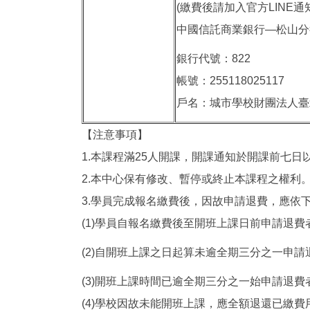
(繳費後請加入官方LINE通
中國信託商業銀行—松山分
銀行代號：822
帳號：255118025117
戶名：城市學校財團法人臺
【注意事項】
1.本課程滿25人開課，開課通知於開課前七日以
2.本中心保有修改、暫停或終止本課程之權利
3.學員完成報名繳費後，因故申請退費，應依
(1)學員自報名繳費後至開班上課日前申請退
(2)自開班上課之日起算未逾全期三分之一申
(3)開班上課時間已逾全期三分之一始申請退費
(4)學校因故未能開班上課，應全額退還已繳費