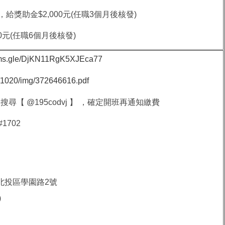
給獎助金$2,000元(任職3個月後核發)
0元(任職6個月後核發)
orms.gle/DjKN11RgK5XJEca77
20/1020/img/372646616.pdf
D搜尋【 @195codvj 】 ，確定開班再通知繳費
#1702
北投區學園路2號
)