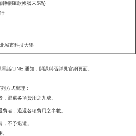
知轉帳匯款帳號末5碼)
行
北城市科技大學
電話/LINE 通知，開課與否詳見官網頁面。
。
下列方式辦理：
費者，退還各項費用之九成。
請退費者，退還各項費用之半數。
者，不予退還。
用。