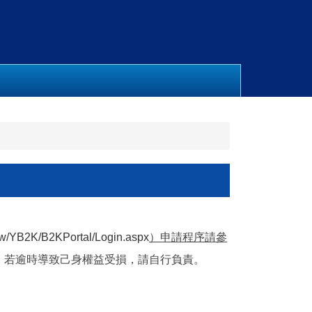
.tw/YB2K/B2KPortal/Login.aspx
）申請程序請參
。若逾時導致己身權益受損，請自行負責。