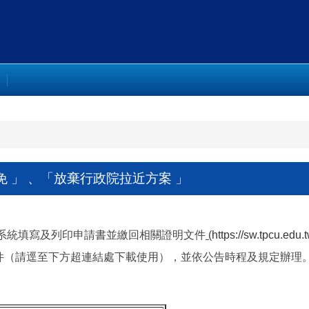
減免 」 、「放棄行政院拉近方案 」
系統填寫及列印申請書並繳回相關證明文件
(
https://sw.tpcu.edu
件（請逕至下方超連結處下載使用），並依公告時程及規定辦理