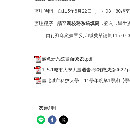
辦理時間：自115年6月22日（一）08：30起至
辦理程序：請至
新校務系統填寫→
登入
→
學生
自行列印繳費單(列印繳費單請於115.07.3
減免新系統畫面0623.pdf
115-1城市大學大量通告-學雜費減免0622.p
臺北城市科技大學_115學年度第1學期【學雜費減
友善列印