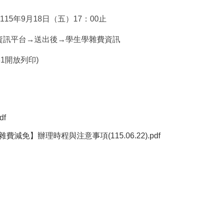
115年9月18日（五）17：00止
資訊平台
→
送出後
→
學生學雜費資訊
1開放列印)
df
免】辦理時程與注意事項(115.06.22).pdf