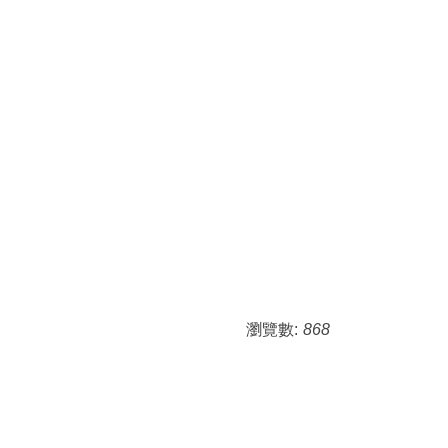
瀏覽數:
868