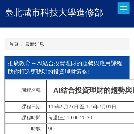
跳
臺北城市科技大學進修部
到
主
要
內
容
首頁
最新消息
區
推廣教育 -- AI結合投資理財的趨勢與應用課程,
助你打造更聰明的投資理財策略!
AI結合投資理財的趨勢與
課程名稱：
課程日期：
115年5月27日 至 115年7月01日
課程時間：
每週(三) 19:00-20:30
時數：
9hr