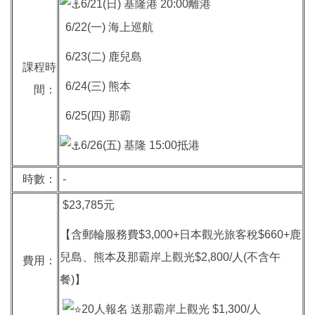
6/21(日) 基隆港 20:00離港
6/22(一) 海上巡航
6/23(二) 鹿兒島
課程時
6/24(三) 熊本
間：
6/25(四) 那霸
6/26(五) 基隆 15:00抵港
時數：
-
$23,785元
【含郵輪服務費$3,000+日本觀光旅客稅$660+鹿
兒島、熊本及那霸岸上觀光$2,800/人(不含午
費用：
餐)】
20人報名 送那霸岸上觀光 $1,300/人