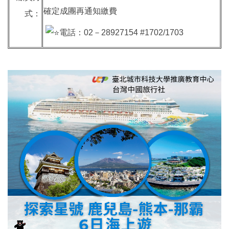
確定成團再通知繳費
式：
電話：02－28927154 #1702/1703