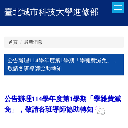
跳
臺北城市科技大學進修部
到
主
要
內
容
首頁
最新消息
區
公告辦理114學年度第1學期「學雜費減免」，
敬請各班導師協助轉知
公告辦理114學年度第1學期「學雜費減
免」，敬請各班導師協助轉知