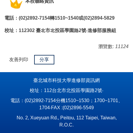
本校聯絡資訊
電話：(02)2892-7154轉1510~1540或(02)2894-5829
校址：112302 臺北市北投區學園路2號-進修部服務組
瀏覽數:
11124
友善列印
分享
臺北城市科技大學進修部資訊網
校址：112台北市北投區學園路2號‧
電話：(02)2892-7154分機1510~1530；1700~1701、
1704‧FAX :(02)2896-5549
No. 2, Xueyuan Rd., Peitou, 112 Taipei, Taiwan,
R.O.C.