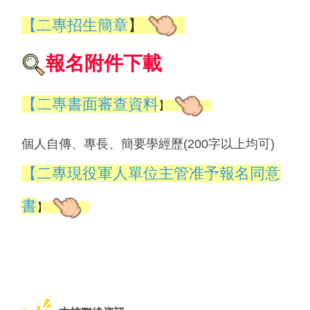
【
二專招生簡章
】
報名附件下載
【
二專
書面審查資料
】
個人自傳、專長、簡要學經歷(200字以上均可)
【
二專
現役軍人單位主管准予報名同意
書
】