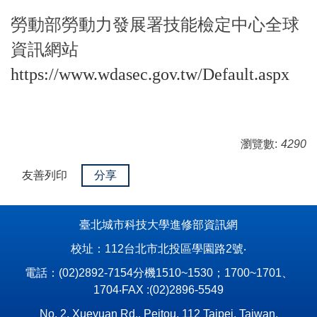
勞動部勞動力發展署技能檢定中心全球
資訊網站
https://www.wdasec.gov.tw/Default.aspx
瀏覽數:
4290
友善列印
分享
臺北城市科技大學進修部資訊網
校址：112台北市北投區學園路2號‧
電話：(02)2892-7154分機1510~1530；1700~1701、
1704‧FAX :(02)2896-5549
No. 2, Xueyuan Rd., Peitou, 112 Taipei, Taiwan,