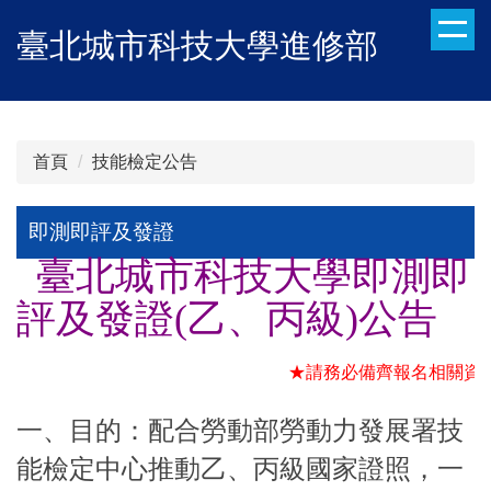
跳
臺北城市科技大學進修部
到
主
要
內
容
首頁
技能檢定公告
區
即測即評及發證
臺北城市科技大學即測即
評及發證(乙、丙級)公告
★請務必備齊報名相關資料
一、目的：配合勞動部勞動力發展署技
能檢定中心推動乙、丙級國家證照，一