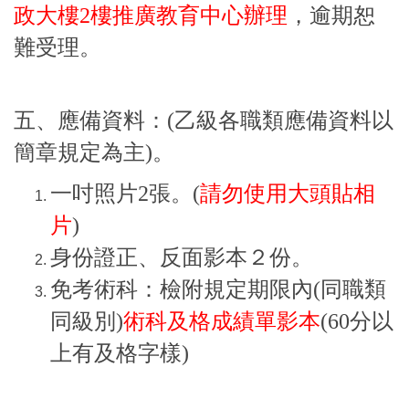
政大樓2樓推廣教育中心辦理
，逾期恕
難受理。
五、應備資料：(乙級各職類應備資料以
簡章規定為主)。
一吋照片2張。(
請勿使用大頭貼相
片
)
身份證正、反面影本２份。
免考術科：檢附規定期限內(同職類
同級別)
術科及格成績單影本
(60分以
上有及格字樣)