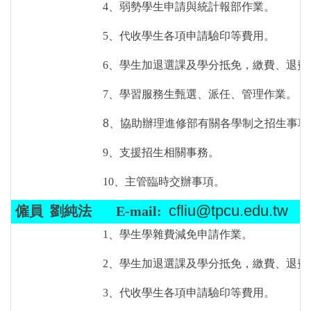
4、弱勢學生申請與統計報部作業
。
5、代收學生各項申請驗印等費用。
6、學生加退選課及學分抵免，繳費、退費
7、
學習服務生甄選、派任、管理作業。
8、協助辦理進修部有關各學制之招生事項
9、
支援招生相關事務。
10、
主管
臨
時交辦事項。
cfliu@tpcu.edu.tw
僱員
劉純法
E-mail:
1、學生學雜費減免申請作業。
2、學生加退選課及學分抵免，繳費、退費
3、代收學生各項申請驗印等費用。