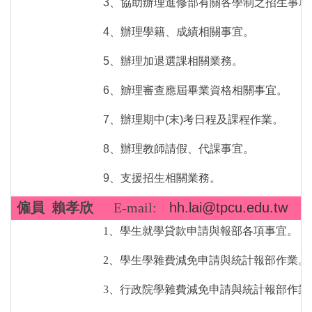
3、協助辦理進修部有關各學制之招生事項
4、辦理學籍、成績相關事宜。
5、辦理加退選課相關業務。
6、辧理審查應屆畢業資格相關事宜。
7、辦理期中
(
末
)
考日程及課程作業。
8、辦理教師請假、代課事宜。
9、
支援招生相關業務
。
僱員
賴孝欣
E-mail:
hh.lai@tpcu.edu.tw
分機
1、學生就學貸款申請與報部各項事宜。
2、
學生學雜費減免申請與統計報部作業。
3、行政院學雜費減免申請與統計報部作業